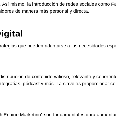
. Así mismo, la introducción de redes sociales como F
idores de manera más personal y directa.
igital
trategias que pueden adaptarse a las necesidades espe
distribución de contenido valioso, relevante y coheren
, infografías, pódcast y más. La clave es proporcionar 
 Engine Marketing) son fundamentales para aumentar l