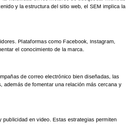
ido y la estructura del sitio web, el SEM implica la
umidores. Plataformas como Facebook, Instagram,
mentar el conocimiento de la marca.
ampañas de correo electrónico bien diseñadas, las
s, además de fomentar una relación más cercana y
y publicidad en video. Estas estrategias permiten