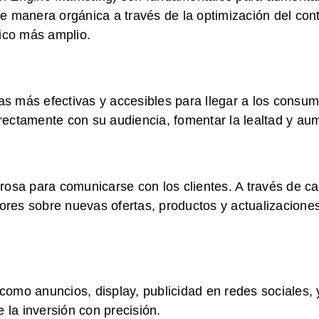
manera orgánica a través de la optimización del conten
lico más amplio.
ias más efectivas y accesibles para llegar a los cons
irectamente con su audiencia, fomentar la lealtad y au
rosa para comunicarse con los clientes. A través de c
res sobre nuevas ofertas, productos y actualizacione
 como anuncios, display, publicidad en redes sociales, 
 la inversión con precisión.