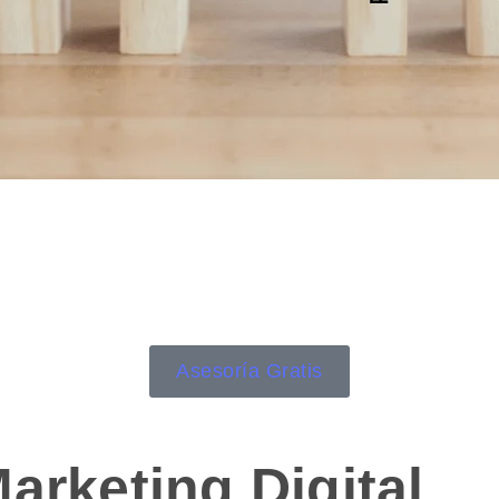
Asesoría Gratis
arketing Digital